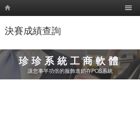
決賽成績查詢
珍珍系統工商軟體
讓您事半功倍的服飾進銷存POS系統