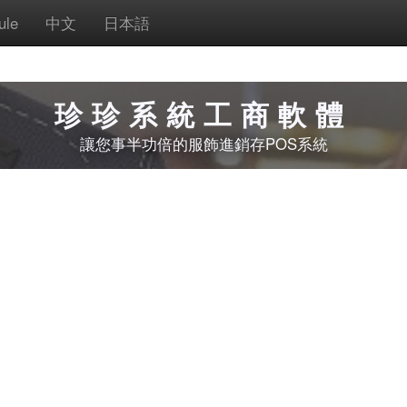
ule
中文
日本語
珍珍系統工商軟體
讓您事半功倍的服飾進銷存POS系統