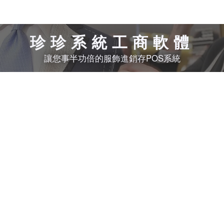
珍珍系統工商軟體
讓您事半功倍的服飾進銷存POS系統