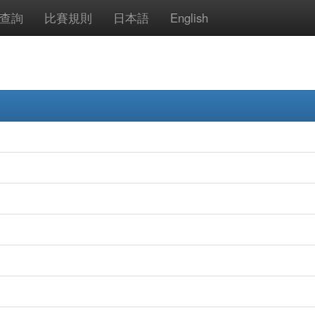
查詢
比賽規則
日本語
English