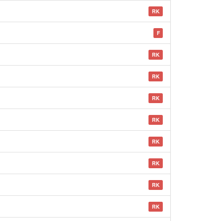
RK
F
RK
RK
RK
RK
RK
RK
RK
RK