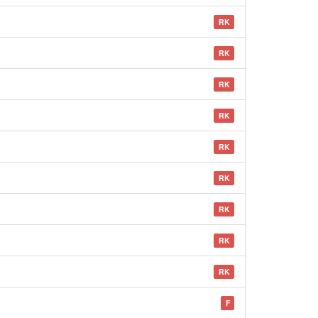
RK
RK
RK
RK
RK
RK
RK
RK
RK
F