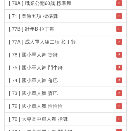
[ 78A ] 職業公開60歲 標準舞
F
[ 71 ] 業餘五項 標準舞
F
[ 77B ] 壯年B 拉丁舞
F
[ 77A ] 成人單人組二項 拉丁舞
F
[ 76 ] 國小單人舞 捷舞
F
[ 75 ] 國小單人舞 鬥牛舞
F
[ 74 ] 國小單人舞 倫巴
F
[ 73 ] 國小單人舞 森巴
F
[ 72 ] 國小單人舞 恰恰恰
F
[ 70 ] 大專高中單人舞 捷舞
F