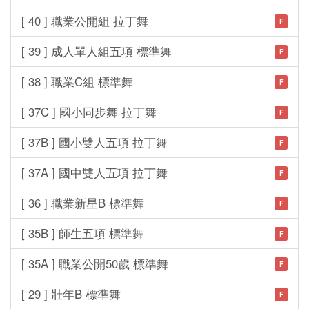
[ 40 ] 職業公開組 拉丁舞
F
[ 39 ] 成人單人組五項 標準舞
F
[ 38 ] 職業C組 標準舞
F
[ 37C ] 國小同步舞 拉丁舞
F
[ 37B ] 國小雙人五項 拉丁舞
F
[ 37A ] 國中雙人五項 拉丁舞
F
[ 36 ] 職業新星B 標準舞
F
[ 35B ] 師生五項 標準舞
F
[ 35A ] 職業公開50歲 標準舞
F
[ 29 ] 壯年B 標準舞
F