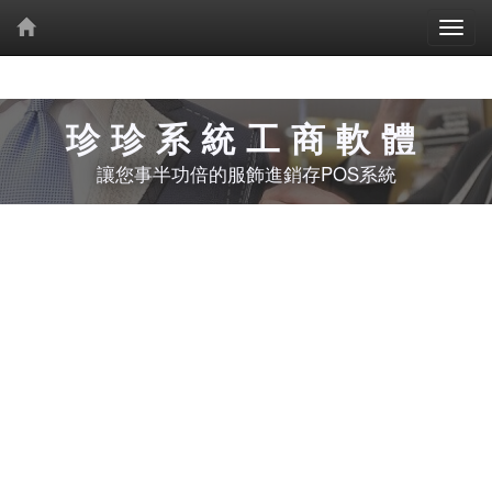
珍珍系統工商軟體
讓您事半功倍的服飾進銷存POS系統