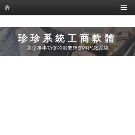
珍珍系統工商軟體
讓您事半功倍的服飾進銷存POS系統