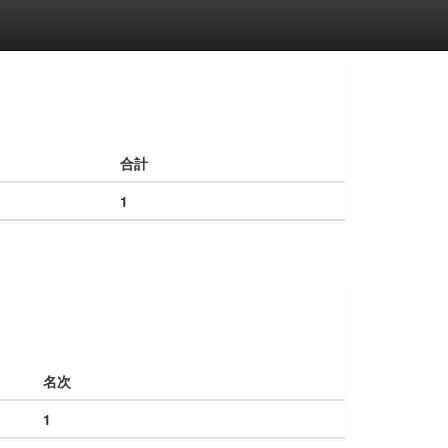
合計
1
名次
1