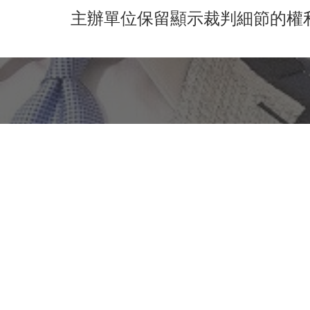
主辦單位保留顯示裁判細節的權