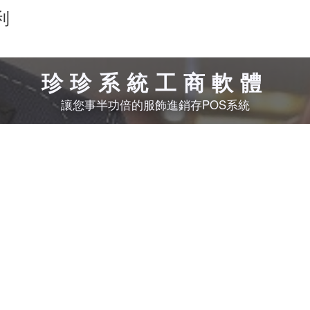
利
珍珍系統工商軟體
讓您事半功倍的服飾進銷存POS系統