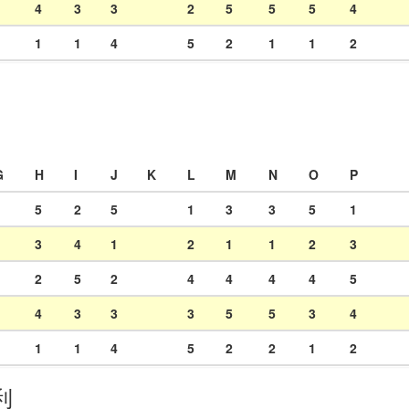
4
3
3
2
5
5
5
4
1
1
4
5
2
1
1
2
G
H
I
J
K
L
M
N
O
P
5
2
5
1
3
3
5
1
3
4
1
2
1
1
2
3
2
5
2
4
4
4
4
5
4
3
3
3
5
5
3
4
1
1
4
5
2
2
1
2
利