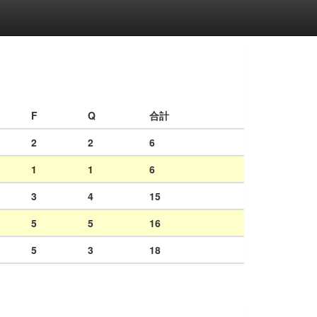
F
Q
合計
2
2
6
1
1
6
3
4
15
5
5
16
5
3
18