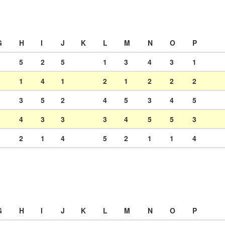
G
H
I
J
K
L
M
N
O
P
5
2
5
1
3
4
3
1
1
4
1
2
1
2
2
2
3
5
2
4
5
3
4
5
4
3
3
3
4
5
5
3
2
1
4
5
2
1
1
4
G
H
I
J
K
L
M
N
O
P