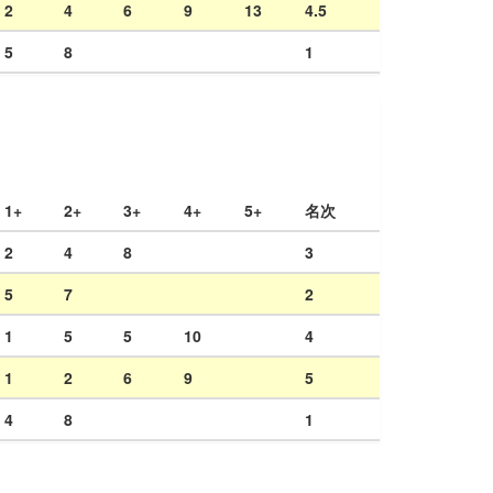
2
4
6
9
13
4.5
5
8
1
1+
2+
3+
4+
5+
名次
2
4
8
3
5
7
2
1
5
5
10
4
1
2
6
9
5
4
8
1