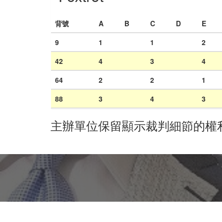
背號
A
B
C
D
E
9
1
1
2
42
4
3
4
64
2
2
1
88
3
4
3
主辦單位保留顯示裁判細節的權