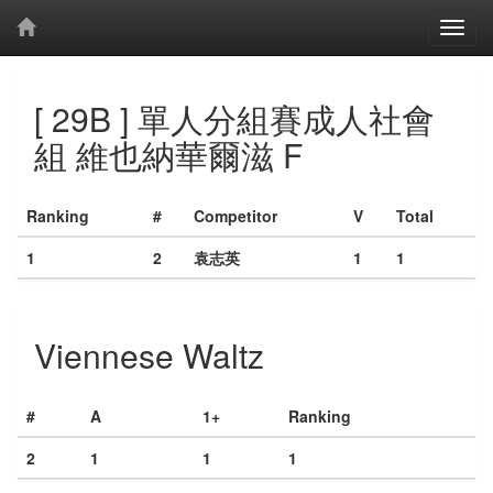
[ 29B ] 單人分組賽成人社會
組 維也納華爾滋 F
Ranking
#
Competitor
V
Total
1
2
袁志英
1
1
Viennese Waltz
#
A
1+
Ranking
2
1
1
1