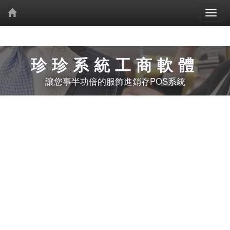
珍珍系統工商軟體
讓您事半功倍的服飾進銷存POS系統